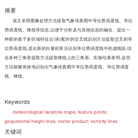
摘要
该文采用图像处理方法提取气象传真图中等位势高度线、等位
势涡度线、锋线等信息,以便于分析及与其他信息的融合。提出一
种新的基于多区域特征点(块)配对的交叉线识别方法提取交叉的等
位势高度线,提出新的向量积算法识别等位势涡度线中的虚线段,综
合多种三角形提取方法提取锋线上的三角形。实验结果表明,这些
方法能够有效地识别出气象传真图中等位势高度线、等位势涡度
线、锋线。
Keywords
meteorological facsimile maps;
feature points;
geopotential height lines;
vector product;
vorticity lines
关键词