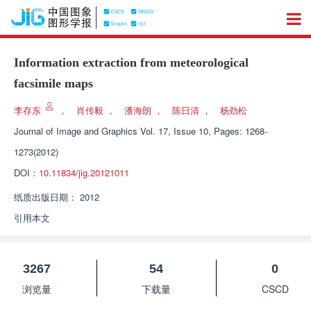
Information extraction from meteorological
facsimile maps
李存东
，
肖传毅
，
潘海朗
，
陈日清
，
杨劲松
Journal of Image and Graphics
Vol. 17, Issue 10, Pages: 1268-
1273(2012)
DOI：
10.11834/jig.20121011
纸质出版日期：
2012
引用本文
3267
54
0
浏览量
下载量
CSCD