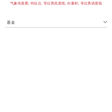
气象传真图;
特征点;
等位势高度线;
向量积;
等位势涡度线
基金