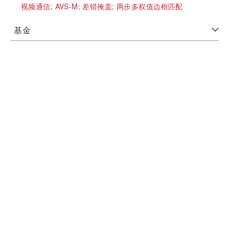
视频通信;
AVS-M;
差错掩盖;
两步多权值边框匹配
基金