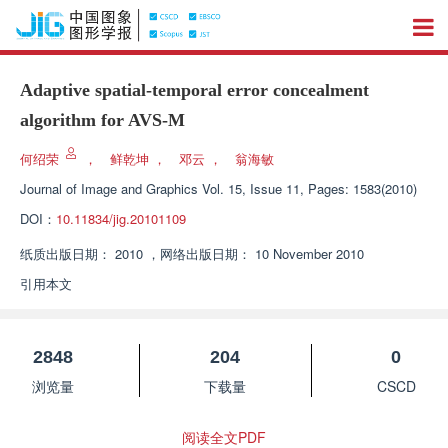
Adaptive spatial-temporal error concealment
algorithm for AVS-M
何绍荣
，
鲜乾坤
，
邓云
，
翁海敏
Journal of Image and Graphics
Vol. 15, Issue 11, Pages: 1583(2010)
DOI：
10.11834/jig.20101109
纸质出版日期：
2010
，
网络出版日期：
10 November 2010
引用本文
2848
204
0
浏览量
下载量
CSCD
阅读全文PDF