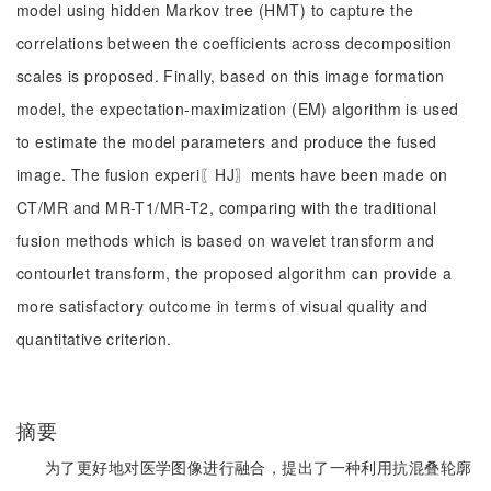
model using hidden Markov tree (HMT) to capture the
correlations between the coefficients across decomposition
scales is proposed. Finally, based on this image formation
model, the expectation-maximization (EM) algorithm is used
to estimate the model parameters and produce the fused
image. The fusion experi〖HJ〗ments have been made on
CT/MR and MR-T1/MR-T2, comparing with the traditional
fusion methods which is based on wavelet transform and
contourlet transform, the proposed algorithm can provide a
more satisfactory outcome in terms of visual quality and
quantitative criterion.
摘要
为了更好地对医学图像进行融合，提出了一种利用抗混叠轮廓