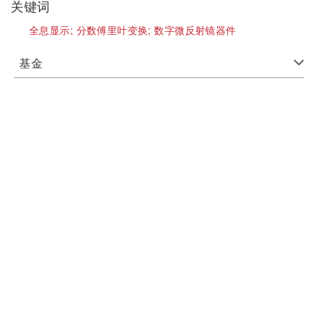
关键词
全息显示;
分数傅里叶变换;
数字微反射镜器件
基金