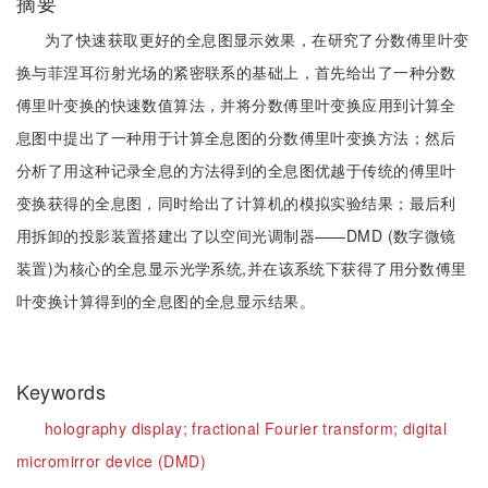
摘要
为了快速获取更好的全息图显示效果，在研究了分数傅里叶变
换与菲涅耳衍射光场的紧密联系的基础上，首先给出了一种分数
傅里叶变换的快速数值算法，并将分数傅里叶变换应用到计算全
息图中提出了一种用于计算全息图的分数傅里叶变换方法；然后
分析了用这种记录全息的方法得到的全息图优越于传统的傅里叶
变换获得的全息图，同时给出了计算机的模拟实验结果；最后利
用拆卸的投影装置搭建出了以空间光调制器——DMD (数字微镜
装置)为核心的全息显示光学系统,并在该系统下获得了用分数傅里
叶变换计算得到的全息图的全息显示结果。
Keywords
holography display;
fractional Fourier transform;
digital
micromirror device (DMD)