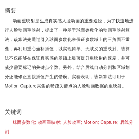
摘要
动画重映射是生成真实感人脸动画的重要途径，为了快速地进
行人脸动画重映射，提出了一种基于球面参数化的动画重映射算
法，该算法先通过引入球面参数化来保证参数域上的三角面不重
叠，再利用重心坐标插值，以实现简单、无歧义的重映射。该算
法不仅能够在保证真实感的基础上显著提升重映射的速度，并可
减少需要标记的关键点个数。另外，结合唇线自动分割和区域划
分还能修正直接插值产生的错误。实验表明，该新算法可用于
Motion Capture采集的稀疏关键点的人脸动画数据的重映射。
关键词
球面参数化;
动画重映射;
人脸动画;
Motion;
Capture;
唇线分
割