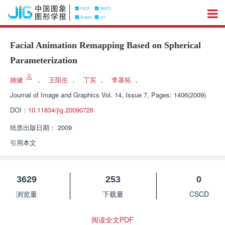
Facial Animation Remapping Based on Spherical
Parameterization
姚健
，
王阳生
，
丁宾
，
李基拓
，
Journal of Image and Graphics
Vol. 14, Issue 7, Pages: 1406(2009)
DOI：
10.11834/jig.20090726
纸质出版日期：
2009
引用本文
3629
253
0
浏览量
下载量
CSCD
阅读全文PDF