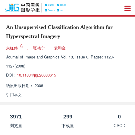
An Unsupervised Classification Algorithm for
Hyperspectral Imagery
佘红伟
，
张艳宁
，
袁和金
，
Journal of Image and Graphics
Vol. 13, Issue 6, Pages: 1123-
1127(2008)
DOI：
10.11834/jig.20080615
纸质出版日期：
2008
引用本文
3971
299
0
浏览量
下载量
CSCD