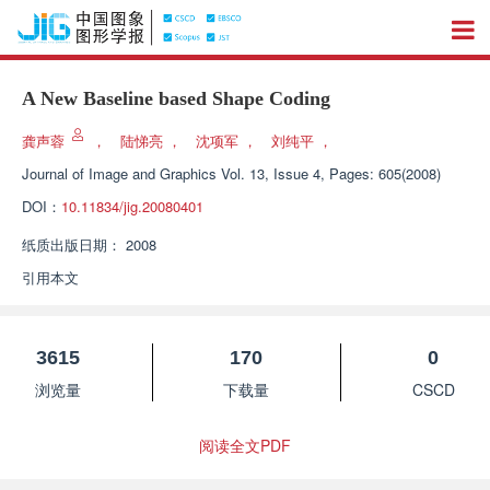
A New Baseline based Shape Coding
龚声蓉
，
陆悌亮
，
沈项军
，
刘纯平
，
Journal of Image and Graphics
Vol. 13, Issue 4, Pages: 605(2008)
DOI：
10.11834/jig.20080401
纸质出版日期：
2008
引用本文
3615
170
0
浏览量
下载量
CSCD
阅读全文PDF