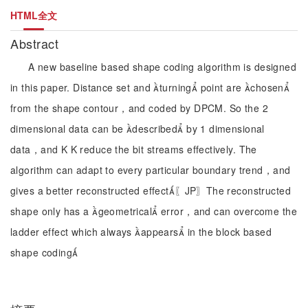
HTML全文
Abstract
A new baseline based shape coding algorithm is designed
in this paper. Distance set and turning point are chosen
from the shape contour，and coded by DPCM. So the 2
dimensional data can be described by 1 dimensional
data，and K K reduce the bit streams effectively. The
algorithm can adapt to every particular boundary trend，and
gives a better reconstructed effect〖JP〗The reconstructed
shape only has a geometrical error，and can overcome the
ladder effect which always appears in the block based
shape coding