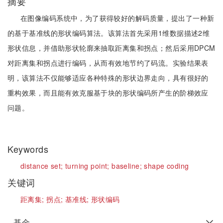
摘要
在图像编码系统中，为了获得较好的解码质量，提出了一种新
的基于基准线的形状编码算法。该算法首先采用1维数据描述2维
形状信息，并借助形状轮廓来抽取距离集和拐点；然后采用DPCM
对距离集和拐点进行编码，从而有效地节约了码流。实验结果表
明，该算法不仅能够适应各种特殊的形状边界走向，具有很好的
重构效果，而且能有效克服基于块的形状编码所产生的阶梯效应
问题。
Keywords
distance set;
turning point;
baseline;
shape coding
关键词
距离集;
拐点;
基准线;
形状编码
基金