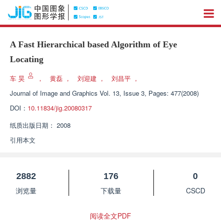
A Fast Hierarchical based Algorithm of Eye
Locating
车 昊
，
黄磊
，
刘迎建
，
刘昌平
，
Journal of Image and Graphics
Vol. 13, Issue 3, Pages: 477(2008)
DOI：
10.11834/jig.20080317
纸质出版日期：
2008
引用本文
2882
176
0
浏览量
下载量
CSCD
阅读全文PDF