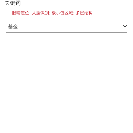
关键词
眼睛定位;
人脸识别;
极小值区域;
多层结构
基金