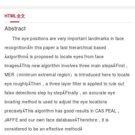
HTML全文
Abstract
The eye positions are very important landmarks in face
recognitionIn this paper a fast hierarchical based
algorithm is proposed to locate eyes from face
imagesThis new algorithm involves three main stepsFirst，
MER（minimum extremal region）is introduced here to locate
eye roughlyThen，a three layer filter is applied to rule out
false detections step by stepFinally，an accurate eye
locating method is used to adjust the eye locations
preciselyThis algorithm has good results in CAS PEAL，
JAFFE and our own face databaseTherefore，it is
considered to be an effective method