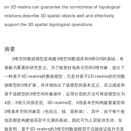
on 3D-realms can guarantee the correctness of topological
relations,describe 3D spatial objects well and effectively
support the 3D spatial topological operations.
摘要
3维空间数据模型是构建3维空间数据库和3维GIS的基础，有
着极为重要的研究意义。为了能更好地表示空间3维对象，提出了
一种基于3D-realms的数据模型，它是对基于2D-realms的空间数
据模型的3维扩展，并详细给出了该模型的基本定义、语义描述和
基于该模型的3维空间对象操作，运用分层的方法可将该模型分为
4层：3维几何原语层、3D-realms层、3维基本空间构建要素层和
3维基本空间对象层（包括点、线、面和体）。其中，由于每个较
低层都是构建较高层中元素的基础，因此可为上层提供支持。实
验表明，基于3D-realms的3维空间数据模型不仅能保证拓扑关系