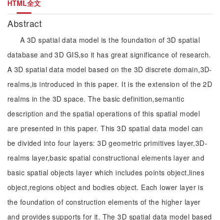
HTML全文
Abstract
A 3D spatial data model is the foundation of 3D spatial
database and 3D GIS,so it has great significance of research.
A 3D spatial data model based on the 3D discrete domain,3D-
realms,is introduced in this paper. It is the extension of the 2D
realms in the 3D space. The basic definition,semantic
description and the spatial operations of this spatial model
are presented in this paper. This 3D spatial data model can
be divided into four layers: 3D geometric primitives layer,3D-
realms layer,basic spatial constructional elements layer and
basic spatial objects layer which includes points object,lines
object,regions object and bodies object. Each lower layer is
the foundation of construction elements of the higher layer
and provides supports for it. The 3D spatial data model based