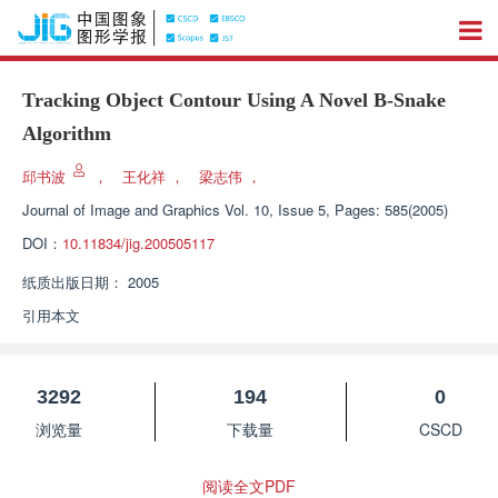
Tracking Object Contour Using A Novel B-Snake
Algorithm
邱书波
，
王化祥
，
梁志伟
，
Journal of Image and Graphics
Vol. 10, Issue 5, Pages: 585(2005)
DOI：
10.11834/jig.200505117
纸质出版日期：
2005
引用本文
3292
194
0
浏览量
下载量
CSCD
阅读全文PDF