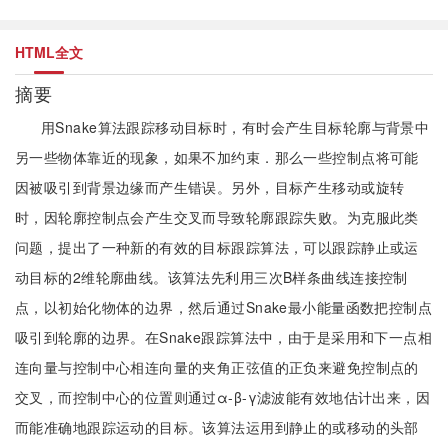
HTML全文
摘要
用Snake算法跟踪移动目标时，有时会产生目标轮廓与背景中
另一些物体靠近的现象，如果不加约束．那么一些控制点将可能
因被吸引到背景边缘而产生错误。另外，目标产生移动或旋转
时，因轮廓控制点会产生交叉而导致轮廓跟踪失败。为克服此类
问题，提出了一种新的有效的目标跟踪算法，可以跟踪静止或运
动目标的2维轮廓曲线。该算法先利用三次B样条曲线连接控制
点，以初始化物体的边界，然后通过Snake最小能量函数把控制点
吸引到轮廓的边界。在Snake跟踪算法中，由于是采用和下一点相
连向量与控制中心相连向量的夹角正弦值的正负来避免控制点的
交叉，而控制中心的位置则通过α-β-γ滤波能有效地估计出来，因
而能准确地跟踪运动的目标。该算法运用到静止的或移动的头部