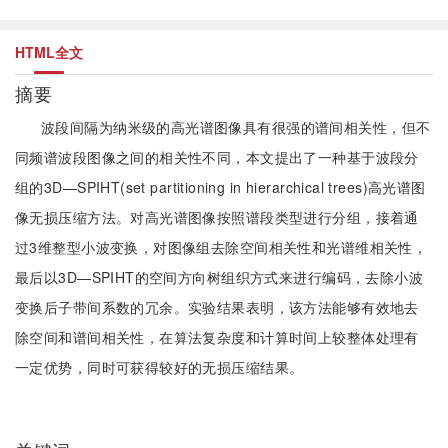
HTML全文
摘要
波段间隔为纳米级的高光谱图像具有很强的谱间相关性，但不
同频谱波段图像之间的相关性不同，本文提出了一种基于波段分
组的3D—SPIHT(set partitioning in hierarchical trees)高光谱图
像无损压缩方法。对高光谱图像按照谱段类型进行分组，接着通
过3维整型小波变换，对图像组去除空间相关性和光谱维相关性，
最后以3D—SPIHT的空间方向树组织方式来进行编码，去除小波
变换后子带间系数的冗余。实验结果表明，该方法能够有效地去
除空间和谱间相关性，在算法复杂度和计算时间上较整体处理有
一定优势，同时可获得较好的无损压缩结果。