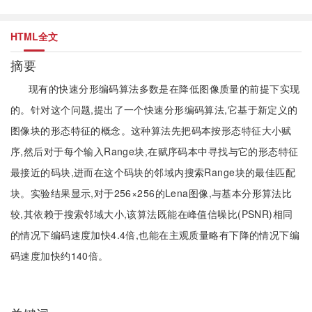
HTML全文
摘要
现有的快速分形编码算法多数是在降低图像质量的前提下实现
的。针对这个问题,提出了一个快速分形编码算法,它基于新定义的
图像块的形态特征的概念。这种算法先把码本按形态特征大小赋
序,然后对于每个输入Range块,在赋序码本中寻找与它的形态特征
最接近的码块,进而在这个码块的邻域内搜索Range块的最佳匹配
块。实验结果显示,对于256×256的Lena图像,与基本分形算法比
较,其依赖于搜索邻域大小,该算法既能在峰值信噪比(PSNR)相同
的情况下编码速度加快4.4倍,也能在主观质量略有下降的情况下编
码速度加快约140倍。