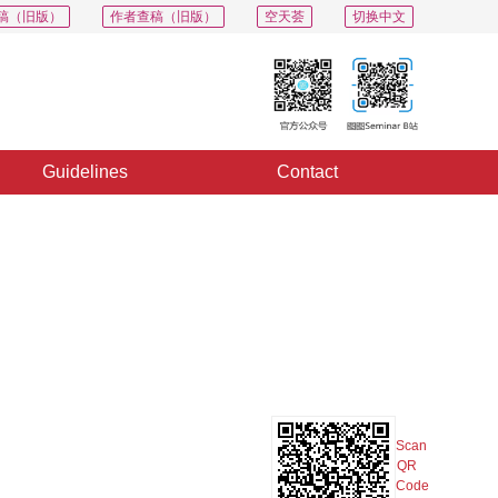
稿（旧版）
作者查稿（旧版）
空天荟
切换中文
Guidelines
Contact
PDF
Export
Share
Collection
Album
Scan
QR
Code