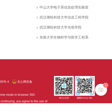
中山大学电子系信息处理实验室
武汉测绘科技大学信息工程学院
武汉测绘科技大学光电学院
东南大学生物科学与医学工程系
39号-4
京公网安备
0
treme mode in browser 360.
continuing, you agree to the use of