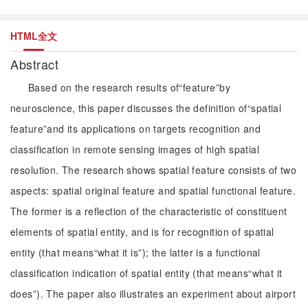
HTML全文
Abstract
Based on the research results of“feature”by
neuroscience, this paper discusses the definition of“spatial
feature”and its applications on targets recognition and
classification in remote sensing images of high spatial
resolution. The research shows spatial feature consists of two
aspects: spatial original feature and spatial functional feature.
The former is a reflection of the characteristic of constituent
elements of spatial entity, and is for recognition of spatial
entity (that means“what it is”); the latter is a functional
classification indication of spatial entity (that means“what it
does”). The paper also illustrates an experiment about airport