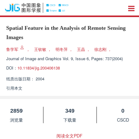
Spatial Feature in the Analysis of Remote Sensing
Images
鲁学军
，
王钦敏
，
明冬萍
，
王晶
，
徐志刚
，
Journal of Image and Graphics
Vol. 9, Issue 6, Pages: 737(2004)
DOI：
10.11834/jig.200406138
纸质出版日期：
2004
引用本文
2859
349
0
浏览量
下载量
CSCD
阅读全文PDF