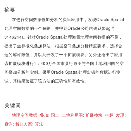
摘要
在进行空间数据叠加分析的实际应用中，发现Oracle Spatial
处理空间数据的一个缺陷，并得到Oracle公司的确认(bug号：
3146244)。针对Oracle Spatial处理海量地理空间数据的不足，
提出了坐标概化叠加算法，根据空间叠加分析精度要求，选择合
适的容许限值，并以此开发了一个扩展模块。另外还给出了应用
该扩展模块进行1：400万全国市县行政图与全国土地利用图的空
间叠加分析的实例。采用Oracle Spatial处理出错的数据进行测
试，其结果验证了该方法的正确性和有效性。
关键词
地理空间数据;
叠加;
国土;
土地利用图;
扩展模块;
坐标;
发现;
容许;
解决方案;
算法