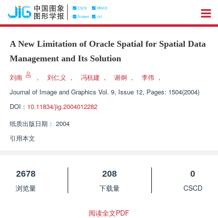
A New Limitation of Oracle Spatial for Spatial Data
Management and Its Solution
刘南
，
刘仁义
，
冯杭建
，
谢炯
，
李伟
，
Journal of Image and Graphics
Vol. 9, Issue 12, Pages: 1504(2004)
DOI：
10.11834/jig.2004012282
纸质出版日期：
2004
引用本文
2678
208
0
浏览量
下载量
CSCD
阅读全文PDF