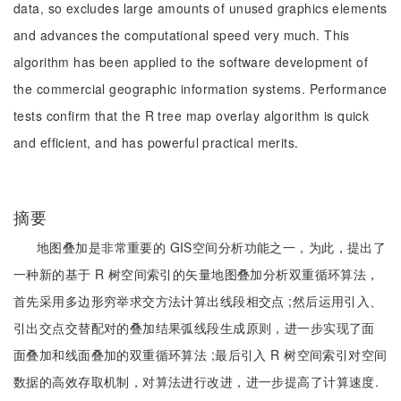
data, so excludes large amounts of unused graphics elements
and advances the computational speed very much. This
algorithm has been applied to the software development of
the commercial geographic information systems. Performance
tests confirm that the R tree map overlay algorithm is quick
and efficient, and has powerful practical merits.
摘要
地图叠加是非常重要的 GIS空间分析功能之一，为此，提出了
一种新的基于 R 树空间索引的矢量地图叠加分析双重循环算法，
首先采用多边形穷举求交方法计算出线段相交点 ;然后运用引入、
引出交点交替配对的叠加结果弧线段生成原则，进一步实现了面
面叠加和线面叠加的双重循环算法 ;最后引入 R 树空间索引对空间
数据的高效存取机制，对算法进行改进，进一步提高了计算速度.