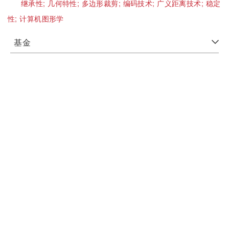
继承性;
几何特性;
多边形裁剪;
编码技术;
广义距离技术;
稳定
性;
计算机图形学
基金