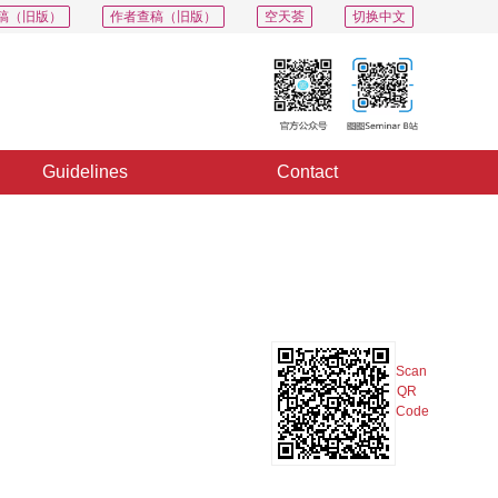
稿（旧版）
作者查稿（旧版）
空天荟
切换中文
Guidelines
Contact
PDF
Export
Share
Collection
Album
Scan
QR
Code