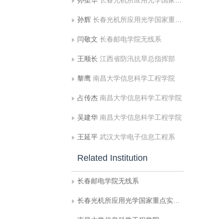
孙圣华
长春光机所应用光学国家重点实验室
孙辉
长春光机所应用光学国家重点实验室
闫敬文
长春邮电学院无线系
王顺长
江西省防汛抗旱总指挥部
黎鹰
南昌大学信息科学工程学院
占传杰
南昌大学信息科学工程学院
吴建华
南昌大学信息科学工程学院
王延平
武汉大学电子信息工程系
Related Institution
长春邮电学院无线系
长春光机所应用光学国家重点实验室