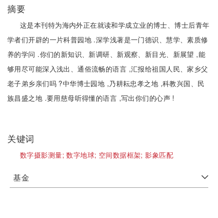
摘要
这是本刊特为海内外正在就读和学成立业的博士、博士后青年
学者们开辟的一片科普园地 .深学浅著是一门德识、慧学、素质修
养的学问 .你们的新知识、新调研、新观察、新目光、新展望 ,能
够用尽可能深入浅出、通俗流畅的语言 ,汇报给祖国人民、家乡父
老子弟乡亲们吗 ?中华博士园地 ,乃耕耘忠孝之地 ,科教兴国、民
族昌盛之地 .要用慈母听得懂的语言 ,写出你们的心声 !
关键词
数字摄影测量;
数字地球;
空间数据框架;
影象匹配
基金