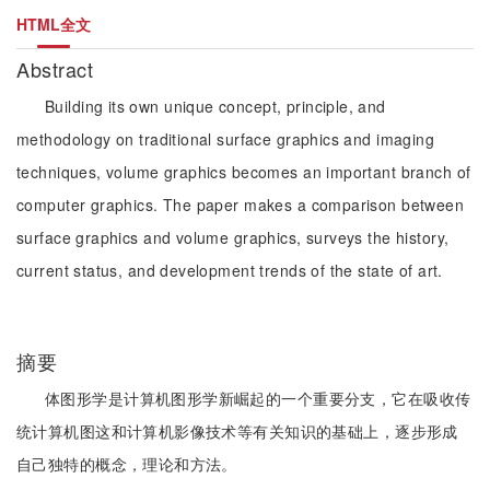
HTML全文
Abstract
Building its own unique concept, principle, and
methodology on traditional surface graphics and imaging
techniques, volume graphics becomes an important branch of
computer graphics. The paper makes a comparison between
surface graphics and volume graphics, surveys the history,
current status, and development trends of the state of art.
摘要
体图形学是计算机图形学新崛起的一个重要分支，它在吸收传
统计算机图这和计算机影像技术等有关知识的基础上，逐步形成
自己独特的概念，理论和方法。