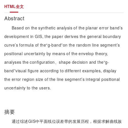
HTML全文
Abstract
Based on the synthetic analysis of the planar error band’s
development in GIS, the paper derives the general boundary
curve’s formula of the“g-band”on the random line segment’s
positional uncertainty by means of the envelop theory,
analyses the configuration、shape decision and the“g-
band”visual figure according to different examples, display
the error region size of the line segment’s integral positional
uncertainty to the users.
摘要
通过综述GIS中平面线位误差带的发展历程，根据求解曲线族