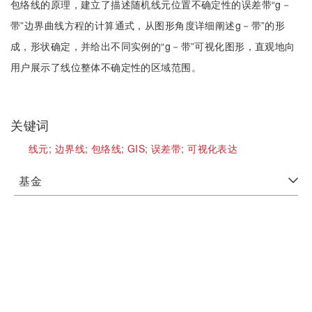
包络线的原理，建立了描述随机线元位置不确定性的误差带“g－
带”边界曲线方程的计算通式，从图形角度详细阐述g－带”的形
成，形状确定，并给出不同实例的“g－带”可视化图形，直观地向
用户展示了线位整体不确定性的区域范围。
关键词
线元;
边界线;
包络线;
GIS;
误差带;
可视化表达
基金