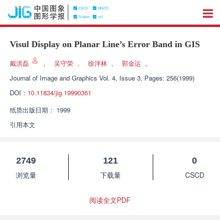
Visul Display on Planar Line’s Error Band in GIS
戴洪磊
，
吴守荣
，
徐泮林
，
郭金运
，
Journal of Image and Graphics
Vol. 4, Issue 3, Pages: 256(1999)
DOI：
10.11834/jig.19990361
纸质出版日期：
1999
引用本文
2749
121
0
浏览量
下载量
CSCD
阅读全文PDF