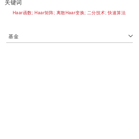
关键词
Haar函数;
Haar矩阵;
离散Haar变换;
二分技术;
快速算法
基金