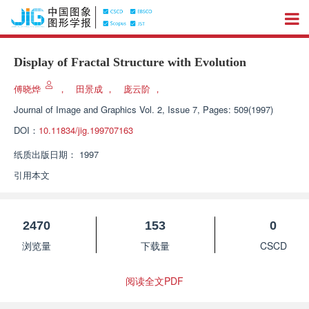
Display of Fractal Structure with Evolution
傅晓烨
，
田景成
，
庞云阶
，
Journal of Image and Graphics
Vol. 2, Issue 7, Pages: 509(1997)
DOI：
10.11834/jig.199707163
纸质出版日期：
1997
引用本文
2470
153
0
浏览量
下载量
CSCD
阅读全文PDF