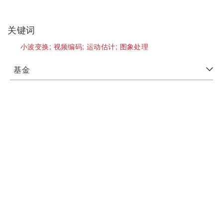
关键词
小波变换;
视频编码;
运动估计;
图象处理
基金