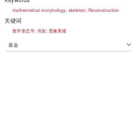
mathematical morphology;
skeleton;
Reconstruction
关键词
数学形态学;
骨架;
图象重建
基金