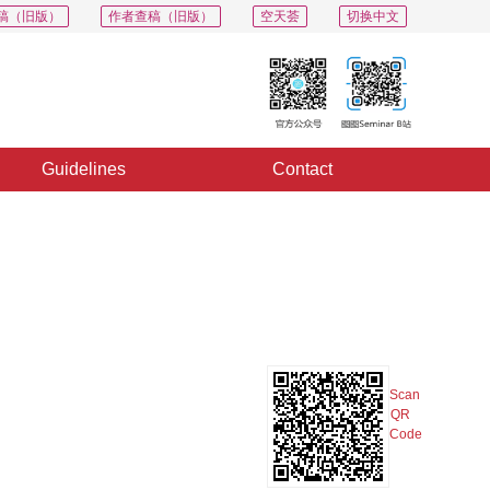
稿（旧版）
作者查稿（旧版）
空天荟
切换中文
Guidelines
Contact
Export
Share
Collection
Album
Scan
QR
Code