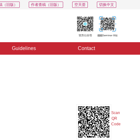
稿（旧版）
作者查稿（旧版）
空天荟
切换中文
Guidelines
Contact
PDF
Export
Share
Collection
Album
Scan
QR
Code