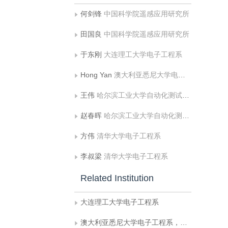
何剑锋
中国科学院遥感应用研究所
田国良
中国科学院遥感应用研究所
于东刚
大连理工大学电子工程系
Hong Yan
澳大利亚悉尼大学电子工程系，悉尼 NSW
王伟
哈尔滨工业大学自动化测试与控制系
赵春晖
哈尔滨工业大学自动化测试与控制系
方伟
清华大学电子工程系
李叔梁
清华大学电子工程系
Related Institution
大连理工大学电子工程系
澳大利亚悉尼大学电子工程系，悉尼 NSW