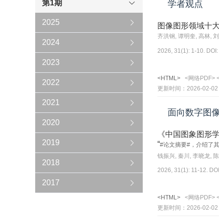
第1期
学者观点
2025
图像图形领域十
2024
2026, 31(1): 1-10. DOI
2023
<HTML>
<网络PDF>
2022
更新时间：2026-02-02
2021
面向数字图
2020
《中国图象图形
2019
“
#论文摘要#，介绍了
钱振兴, 秦川, 李晓龙, 
2018
2026, 31(1): 11-12. DO
2017
<HTML>
<网络PDF>
更新时间：2026-02-02