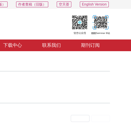
版）
作者查稿（旧版）
空天荟
English Version
下载中心
联系我们
期刊订阅
上一期
下一期