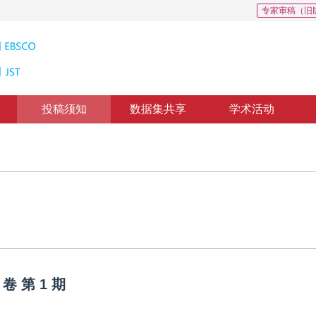
专家审稿（旧
投稿须知
数据集共享
学术活动
卷
第
1
期