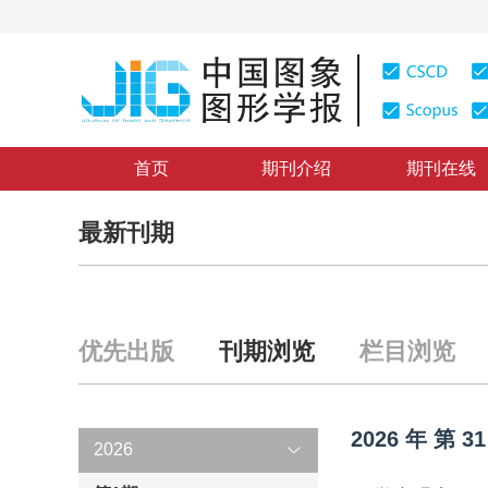
首页
期刊介绍
期刊在线
最新刊期
优先出版
刊期浏览
栏目浏览
2026
年
第
31
2026