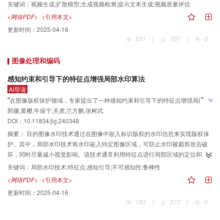
比和改进算法，有助于推动视觉定位在实际室内应用场景中的发展。数据集获
研究具有局限性。随着视频扩散模型的发展，视频扩散模型可以生成通用场景
关键词：
视频生成;扩散模型;生成视频检测;提示文本生成;视频质量评估
取链接：https://github.com/zju3dv/PanoIndoor。
视频，但目前生成视频数据集类型单一，数据量少，且部分数据集不包含真实
<网络PDF>
<引用本文>
视频，不适用于生成视频检测任务。为了解决这些问题，提出了包含文本到视
更新时间：
2025-04-16
频（text to video， T2V）和图像到视频（image to video， I2V）两种方法的
531
|
707
|
0
多类型、大规模的生成视频数据集与检测基准。方法使用现有的文本到视频和
图像到视频等扩散视频生成方法，生成类型多样、数量规模大的生成视频数
图像处理和编码
据，结合从网络获取的真实视频数据得到最终数据集。T2V视频生成中，使用
15种类别的提示文本生成场景丰富的T2V视频，I2V使用下载的高质量图像数据
感知约束和引导下的特征点增强局部水印算法
集生成高质量的I2V视频。为了评估数据集生成视频的质量，使用目前先进的生
AI导读
成视频评估方法对视频的生成质量进行评估，以及使用视频检测方法进行生成
”
“
在图像版权保护领域，专家提出了一种感知约束和引导下的特征点增强局部水
视频的检测工作。结果创建了包含T2V和I2V两类生成视频的通用场景生成视频
”
郭娜,黄樱,牛保宁,关虎,兰方鹏,张树武
印算法，有效提高了特征点稳定性，增强了水印鲁棒性和不可感知性。
数据集，扩散模型生成视频数据集（diffusion generated video dataset，
DOI：10.11834/jig.240348
DGVD）并结合当前先进的生成视频评估方法EvalCrafter和AIGCBench提出了
摘要：
目的图像水印技术通过在图像中嵌入标识版权的水印信息来实现版权保
包含T2V和I2V的生成视频质量估计方法。生成视频检测基准使用了4种图像级
护。其中，局部水印技术将水印嵌入特定图像区域，可防止水印被裁剪攻击破
检测方法CNNdet （CNN detection）、DIRE（diffusion reconstruction
坏，同时尽量减小视觉影响。该技术通常利用特征点进行局部区域的定位和同
error）、WDFC（wavelet domain forgery clues）和 DIF（deep image
步。然而，水印嵌入及后续可能的图像攻击容易引起特征点偏移，导致无法准
fingerprint）以及6种视频级检测方法I3D（inflated 3D）、X3D（expand
关键词：
局部水印技术;特征点;感知引导;不可感知性;鲁棒性
确定位嵌入区域，造成水印提取失败。因此，提高特征点稳定性对局部水印技
3D）、C2D（convnets 2D）、Slow、SlowFast和MViT（multiscale vision
<网络PDF>
<引用本文>
术的可靠性至关重要。方法本文提出感知约束和引导下的特征点增强局部水印
Transformer），其中图像级检测方法无法对未知数据进行有效检测，泛化性较
更新时间：
2025-04-16
算法，通过自适应修改图像像素一次，同时实现水印嵌入和特征点增强两种操
差，而视频级检测方法能够对同一骨干网络实现方法生成的视频有较好的表
183
|
377
|
0
作，达到增强特征点稳定性、提高水印鲁棒性和保证水印不可感知性3种效果。
现，具有一定泛化能力，但仍然无法在其他网络中实现较好的指标。结论本文
算法的自适应性体现在两个方面：1）使用优化函数寻找最佳像素修改方案，在
创建了生成类别丰富、场景多样的大规模视频数据集，该数据集和基准完善了