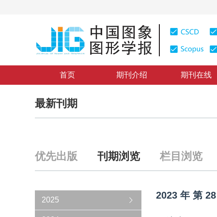
首页
期刊介绍
期刊在线
最新刊期
优先出版
刊期浏览
栏目浏览
2023
年
第
28
2025