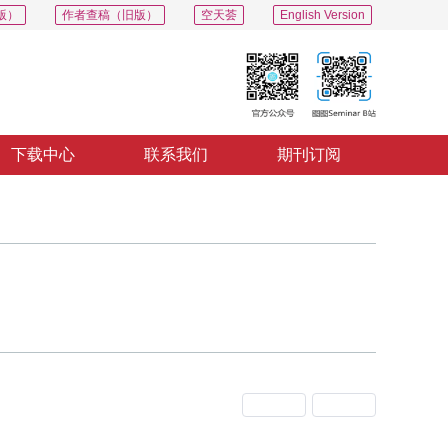
版）
作者查稿（旧版）
空天荟
English Version
下载中心
联系我们
期刊订阅
上一期
下一期