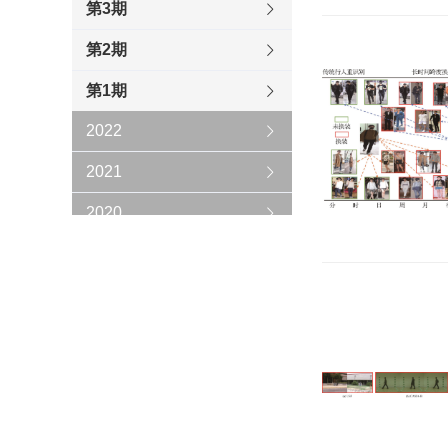
第3期
第2期
第1期
2022
2021
2020
2019
2018
2017
2016