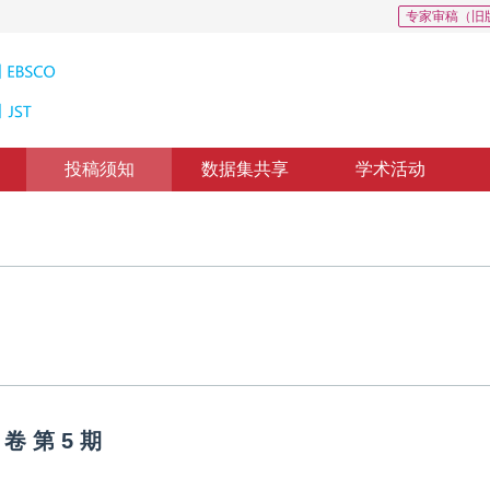
专家审稿（旧
投稿须知
数据集共享
学术活动
卷
第
5
期