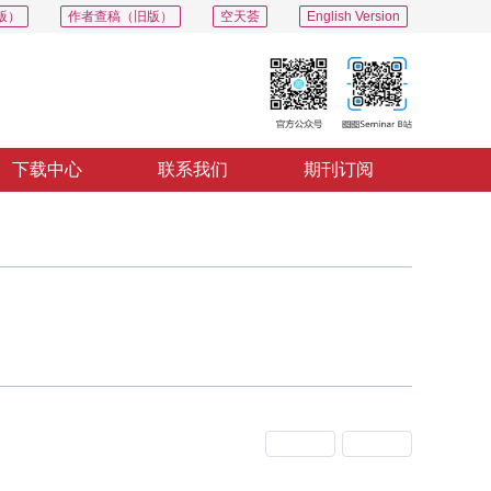
版）
作者查稿（旧版）
空天荟
English Version
下载中心
联系我们
期刊订阅
上一期
下一期