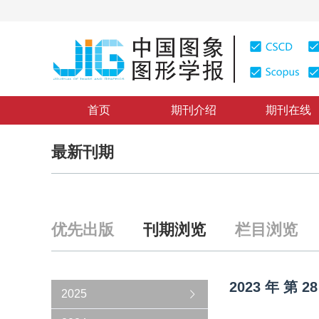
首页
期刊介绍
期刊在线
最新刊期
优先出版
刊期浏览
栏目浏览
2023
年
第
28
2025