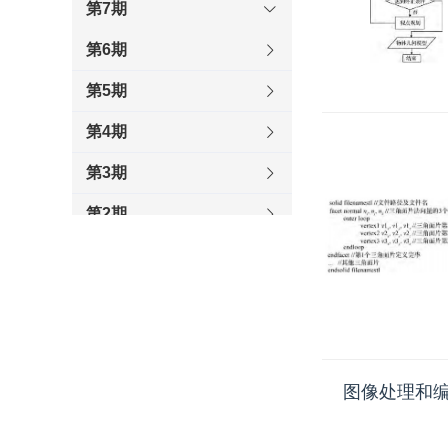
第7期
第6期
第5期
第4期
第3期
第2期
第1期
2018
2017
2016
图像处理和