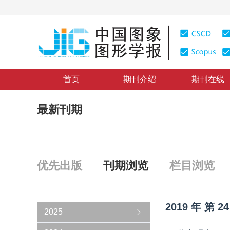
首页
期刊介绍
期刊在线
最新刊期
优先出版
刊期浏览
栏目浏览
2019
年
第
24
2025