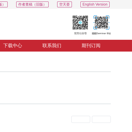
版）
作者查稿（旧版）
空天荟
English Version
下载中心
联系我们
期刊订阅
上一期
下一期