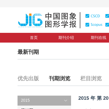
首页
期刊介绍
期刊在线
最新刊期
优先出版
刊期浏览
栏目浏览
2015
年
第
20
2015