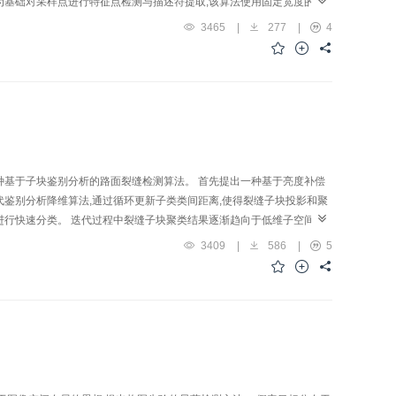
为基础对采样点进行特征点检测与描述符提取;该算法使用固定宽度的窗
并在具有局部极大窗口响应的特征尺度位置处提取特征点的描述符。该算
3465
|
277
|
4
等变化的不变性。 本研究采用INRIA数据组和Mikolajczyk提出
SURF算法相比,提出的尺度不变特征点检测与描述算法在对应点数、重复
坐标系下以采样点为中心的圆形图块转换为对数极坐标系下的矩形图块,
过程中,对数极坐标系可以有效地减少图像的变化量,从而提高了匹配性
种基于子块鉴别分析的路面裂缝检测算法。 首先提出一种基于亮度补偿
鉴别分析降维算法,通过循环更新子类类间距离,使得裂缝子块投影和聚
进行快速分类。 迭代过程中裂缝子块聚类结果逐渐趋向于低维子空间下
公路数据库上也取得90.9%的识别率,验证了本文算法的有效性。 提出
3409
|
586
|
5
找最优低维鉴别子空间实现特征降维,在包含多种噪声的路面环境中具有