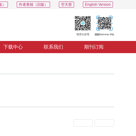
版）
作者查稿（旧版）
空天荟
English Version
下载中心
联系我们
期刊订阅
上一期
下一期