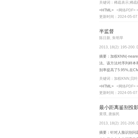
误差和编码系数来进行
关键词：稀疏表示;稀疏模式
<HTML>
<网络PDF>
更新时间：2024-05-07
半监督
陈日新, 朱明旱
2013, 18(2): 195-200. 
摘要：加权KNN(-ne
法。该方法对序列样本和
别率提高了5.95%,在
关键词：加权KNN;贝叶
<HTML>
<网络PDF>
更新时间：2024-05-07
最小距离鉴别投
黄璞, 唐振民
2013, 18(2): 201-206. 
摘要：针对人脸识别问