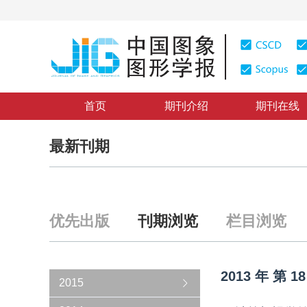
首页
期刊介绍
期刊在线
最新刊期
优先出版
刊期浏览
栏目浏览
2013
年
第
18
2015