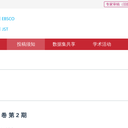
专家审稿（旧
投稿须知
数据集共享
学术活动
卷
第
2
期