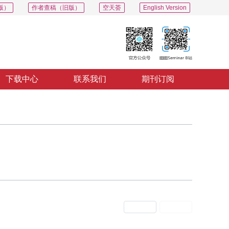
版）
作者查稿（旧版）
空天荟
English Version
下载中心
联系我们
期刊订阅
上一期
下一期