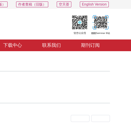
版）
作者查稿（旧版）
空天荟
English Version
下载中心
联系我们
期刊订阅
上一期
下一期