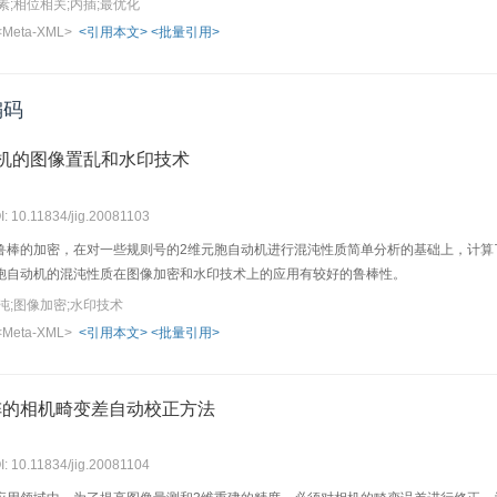
;相位相关;内插;最优化
<Meta-XML>
<引用本文>
<批量引用>
编码
机的图像置乱和水印技术
I: 10.11834/jig.20081103
鲁棒的加密，在对一些规则号的2维元胞自动机进行混沌性质简单分析的基础上，计算
胞自动机的混沌性质在图像加密和水印技术上的应用有较好的鲁棒性。
沌;图像加密;水印技术
<Meta-XML>
<引用本文>
<批量引用>
阵的相机畸变差自动校正方法
I: 10.11834/jig.20081104