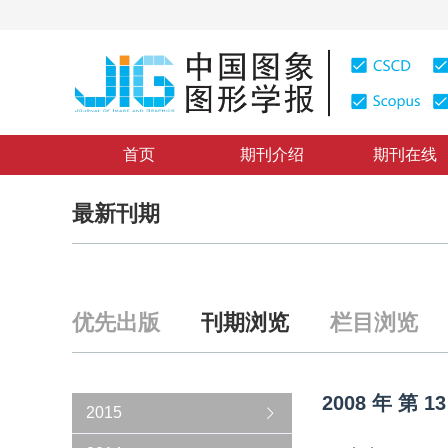
首页
期刊介绍
期刊在线
最新刊期
优先出版
刊期浏览
栏目浏览
2008
年
第
13
2015