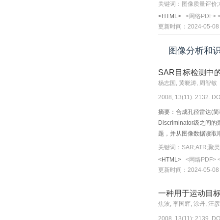
都比较好，性能也比较
关键词：图像质量评价;
<HTML>
<网络PDF>
更新时间：2024-05-08
图像分析和
SAR目标检测中
杨志国, 黄晓涛, 周智敏
2008, 13(11): 2132. DO
摘要：合成孔径雷达(简称SA
Discriminat
题，并从图像数据读取
关键词：SAR;ATR;
<HTML>
<网络PDF>
更新时间：2024-05-08
一种用于运动目
焦波, 李国辉, 涂丹, 汪
2008, 13(11): 2139. DO