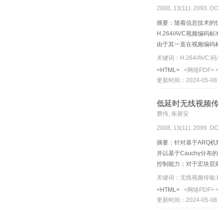
2008, 13(11): 2093. DO
摘要：随着信息技术的快
H.264/AVC视频
由于其一直在视频编码标
地选择基本单元大小的
关键词：H.264/AVC;码
<HTML>
<网络PDF>
更新时间：2024-05-08
低延时无线视频传
费伟, 朱善安
2008, 13(11): 2099. DO
摘要：针对基于ARQ
并以基于Cauchy分
控制能力；对于宏块层则
均峰值信噪比，并能大
关键词：无线视频传输;码率
<HTML>
<网络PDF>
更新时间：2024-05-08