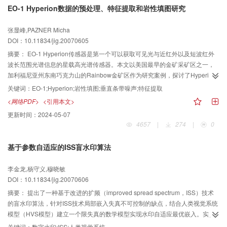
EO-1 Hyperion数据的预处理、特征提取和岩性填图研究
张显峰,PAZNER Micha
DOI：10.11834/jig.20070605
摘要：
EO-1 Hyperion传感器是第一个可以获取可见光与近红外以及短波红外
波长范围光谱信息的星载高光谱传感器。本文以美国最早的金矿采矿区之一，
加利福尼亚州东南巧克力山的Rainbow金矿区作为研究案例，探讨了Hyperion
数据的预处理方法，专题信息提取与填图，评估了Hyperion高光谱数据在识别
关键词：
EO-1;Hyperion;岩性填图;垂直条带噪声;特征提取
与金矿有关的岩性类型的应用价值。结果表明，本文所提出的Hyperion数据预
<网络PDF>
<引用本文>
处理方法是有效的，MNF方法能有效用于Hyperion数据维数的降低和数据冗余
更新时间：
2024-05-07
的去除以及分类特征的提取。最大似然分类器能够有效地从Hyperion高光谱数
4657
|
274
|
0
据中提取与金矿相关的重要岩体信息，所得到的岩性单元与地质图上对应的岩
性分布具有很好的一致性。岩体分类的总精度为86％。该研究表明，Hyperion
基于参数自适应的ISS盲水印算法
高光谱数据能够很好识别有细微光谱差别的岩性，因而在地质学研究与找矿领
域有着良好的应用前景。
李金龙,杨守义,穆晓敏
DOI：10.11834/jig.20070606
摘要：
提出了一种基于改进的扩频（improved spread spectrum，ISS）技术
的盲水印算法，针对ISS技术局部嵌入失真不可控制的缺点，结合人类视觉系统
模型（HVS模型）建立一个限失真的数学模型实现水印自适应最优嵌入。实验
结果表明，提出的算法克服了ISS算法中局部失真大的问题，并且有比ISS算法
关键词：
数字水印;ISS;人类视觉系统