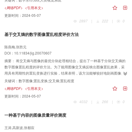
更好的鲁棒性。水印图像在JPEG压缩、各种噪声、常见滤波的攻击下能够提取
<网络PDF>
<引用本文>
出水印信息，表现较强的鲁棒性。
更新时间：
2024-05-07
2897
|
222
|
0
基于交叉熵的数字图像置乱程度评价方法
陈燕梅,张胜元
DOI：10.11834/jig.20070607
摘要：
将交叉熵与图像的最优分块处理相结合，提出了一种基于分块交叉熵的
数字图像置乱程度的评价方法。为了能用图像交叉熵反映出图像置乱效果，采
用具有周期性的置乱变换进行实验，结果表明，该方法能够较好地刻画图像的
置乱程度，反映了加密次数与置乱程度的关系，与人的视觉基本相符。而且对
关键词：
数字图像;置乱变换;交叉熵;置乱程度
于不同的图像，该评价方法能在一定程度上反映了所用的置乱变换在各个加密
<网络PDF>
<引用本文>
阶段的效果。
更新时间：
2024-05-07
4032
|
266
|
0
一种基于内容的图像质量评价测度
王涛,高新波,张都应