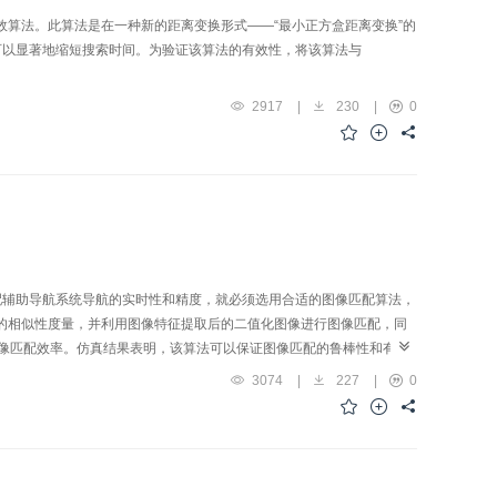
高效算法。此算法是在一种新的距离变换形式——“最小正方盒距离变换”的
可以显著地缩短搜索时间。为验证该算法的有效性，将该算法与
2917
|
230
|
0
配辅助导航系统导航的实时性和精度，就必须选用合适的图像匹配算法，
配时的相似性度量，并利用图像特征提取后的二值化图像进行图像匹配，同
像匹配效率。仿真结果表明，该算法可以保证图像匹配的鲁棒性和有效
期(1s)相当，可以满足景像匹配辅助导航系统匹配导航的准确性和实时
3074
|
227
|
0