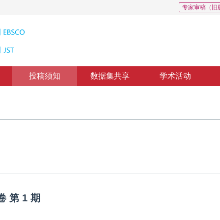
专家审稿（旧
投稿须知
数据集共享
学术活动
卷
第
1
期