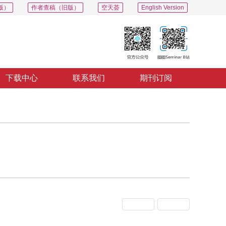
版）
作者查稿（旧版）
空天荟
English Version
下载中心
联系我们
期刊订阅
上一期
下一期