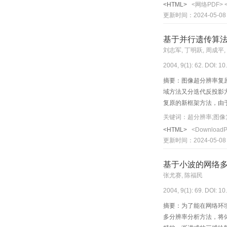
<HTML>
<网络PDF>
更新时间：2024-05-08
基于并行遗传算
刘志军, 丁明跃, 周成平,
2004, 9(1): 62. DOI: 1
摘要：图像超分辨率复
域方法又分迭代反投影方
复原的新框架方法，由
代形式来充当遗传算法
关键词：超分辨率;图像
<HTML>
<Download
更新时间：2024-05-08
基于小波的网络
张尤赛, 陈福民
2004, 9(1): 69. DOI: 1
摘要：为了能在网络环
多分辨率分析方法，将