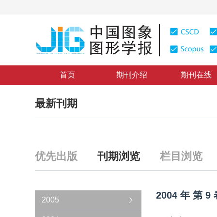
首页
期刊介绍
期刊在线
最新刊期
优先出版
刊期浏览
栏目浏览
2004
年
第
9
2005