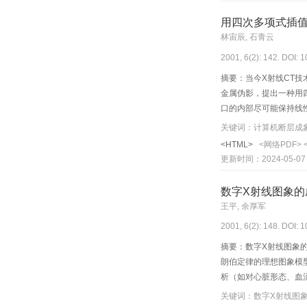
用四次多项式插值
林宙辰, 石青云
2001, 6(2): 142. DOI: 
摘要：当今X射线CT
金属伪影，提出一种用
口的内部尽可能保持线
金属伪影，并能显著提
<HTML>
<网络PDF>
更新时间：2024-05-07
数字X射线图象的
王平, 余厚军
2001, 6(2): 148. DOI: 
摘要：数字X射线图象
朗伯定律的理想图象模
析（如对心脏形态、血
关键词：数字X射线图象