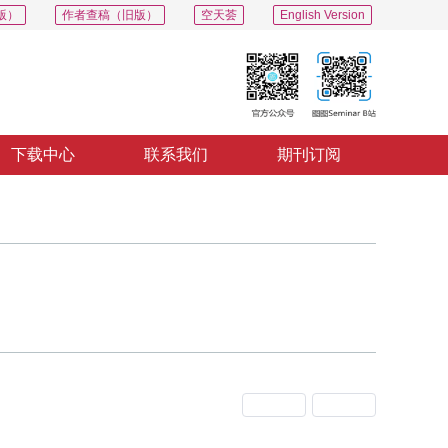
版）
作者查稿（旧版）
空天荟
English Version
下载中心
联系我们
期刊订阅
上一期
下一期