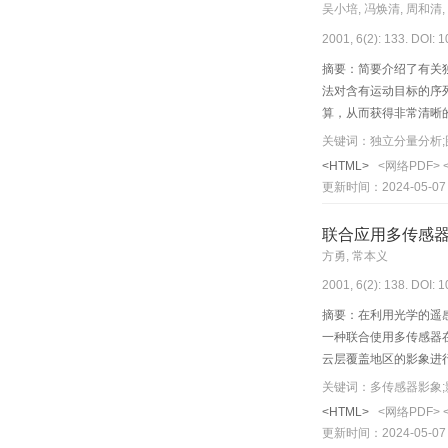
吴小培, 冯焕清, 周和清,
2001, 6(2): 133. DOI: 
摘要：简要介绍了有关
法对含有运动目标的序
算，从而获得非常清晰
方法更有效。
关键词：独立分量分析;
<HTML>
<网络PDF>
更新时间：2024-05-07
联合应用多传感
方勇, 常本义
2001, 6(2): 138. DOI: 
摘要：在利用光学的遥
一种联合使用多传感器
云层覆盖地区的影象进
信息。
关键词：多传感器影象;
<HTML>
<网络PDF>
更新时间：2024-05-07