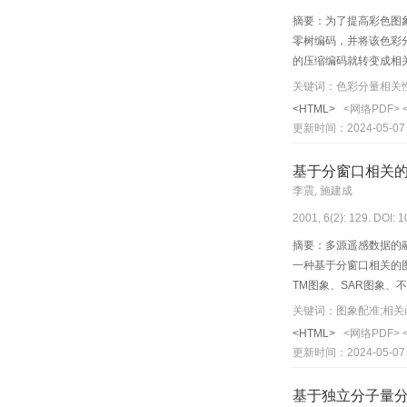
摘要：为了提高彩色图
零树编码，并将该色彩
的压缩编码就转变成相
色彩分量来恢复图象，
关键词：色彩分量相关性
<HTML>
<网络PDF>
更新时间：2024-05-07
基于分窗口相关
李震, 施建成
2001, 6(2): 129. DOI: 
摘要：多源遥感数据的
一种基于分窗口相关的
TM图象、SAR图象、
关键词：图象配准;相关
<HTML>
<网络PDF>
更新时间：2024-05-07
基于独立分子量