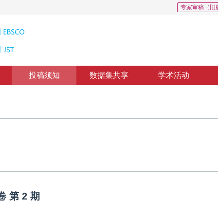
专家审稿（旧
投稿须知
数据集共享
学术活动
卷
第
2
期