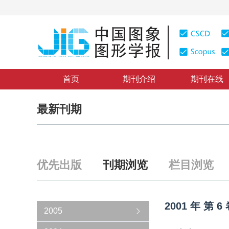
首页
期刊介绍
期刊在线
最新刊期
优先出版
刊期浏览
栏目浏览
2001
年
第
6
2005