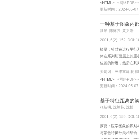
<HTML>
<网络PDF>
更新时间：2024-05-07
一种基于图象内
洪泉, 陈德强, 黄文浩
2001, 6(2): 152. DOI: 
摘要：针对在进行平行
体在系列切面层上的重
位置的附近，然后在其
用性。
关键词：三维重建;轮廓
<HTML>
<网络PDF>
更新时间：2024-05-07
基于特征距离的
张新明, 沈兰荪, 沈博
2001, 6(2): 159. DOI: 
摘要：医学图象的识别
与颜色特征分类相结合