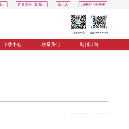
版）
作者查稿（旧版）
空天荟
English Version
下载中心
联系我们
期刊订阅
上一期
下一期