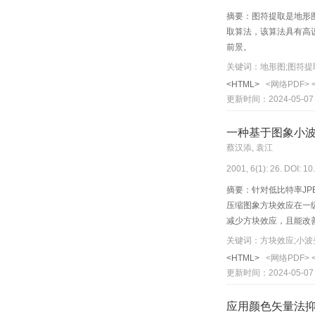
摘要：图符提取是地形
取算法，该算法具有高
前景。
关键词：地形图;图符提
<HTML>
<网络PDF>
更新时间：2024-05-07
一种基于图象小
蔡汉添, 袁江
2001, 6(1): 26. DOI: 1
摘要：针对低比特率J
压缩图象方块效应在一
减少方块效应，且能改
关键词：方块效应;小波变
<HTML>
<网络PDF>
更新时间：2024-05-07
应用颜色矢量法