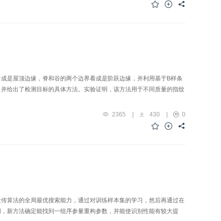
成是屋顶边缘，脊和谷的两个边界看成是阶跃边缘，并利用基于B样条
，并给出了检测目标的具体方法。实验证明，该方法用于不同质量的指纹
2365
|
430
|
0
遗传算法的全局最优搜索能力，通过对训练样本集的学习，然后再通过在
明，新方法确定能找到一组序参量重构参数，并能使识别性能有较大提