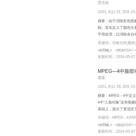
贾克斌
2001, 6(1): 31. DOI: 1
摘要：由于消除彩色图
制。首先定义了颜色矢
平滑处理，以消除各自
要适用于由多个单色目
<HTML>
<网络PDF>
更新时间：2024-05-07
MPEG—4中脸
虞露
2001, 6(1): 36. DOI: 1
摘要：MPEG－4中定
4中“人脸对象”这类视频
基础上，提出了更适应于MP
人脸视频序列。
<HTML>
<网络PDF>
更新时间：2024-05-07