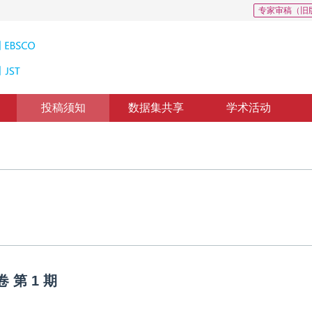
专家审稿（旧
投稿须知
数据集共享
学术活动
卷
第
1
期