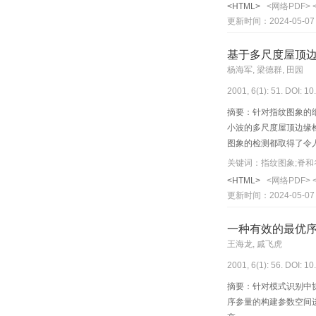
<HTML>
<网络PDF>
更新时间：2024-05-07
基于多尺度屋顶
杨海军, 梁德群, 田园
2001, 6(1): 51. DOI: 1
摘要：针对指纹图象的
小波的多尺度屋顶边缘
图象的检测都取得了令
<HTML>
<网络PDF>
更新时间：2024-05-07
一种有效的最优
王海龙, 戚飞虎
2001, 6(1): 56. DOI: 1
摘要：针对模式识别中
序参量的构建参数空间