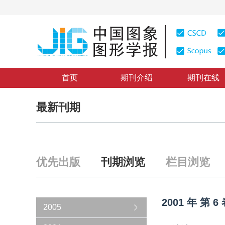
首页
期刊介绍
期刊在线
最新刊期
优先出版
刊期浏览
栏目浏览
2001
年
第
6
2005