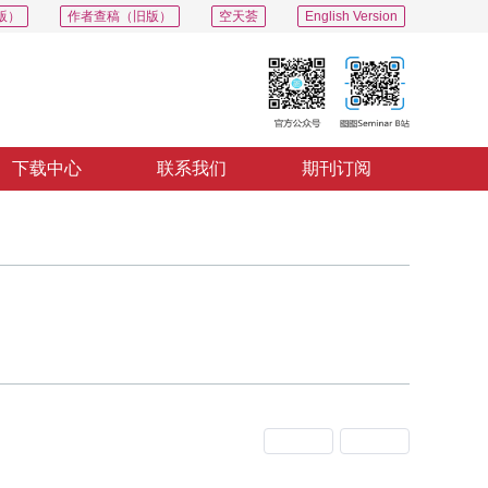
版）
作者查稿（旧版）
空天荟
English Version
下载中心
联系我们
期刊订阅
上一期
下一期