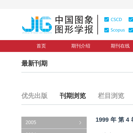
首页
期刊介绍
期刊在线
最新刊期
优先出版
刊期浏览
栏目浏览
1999
年
第
4
2005