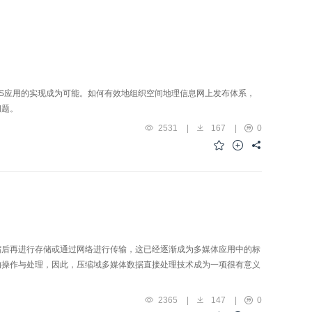
GIS应用的实现成为可能。如何有效地组织空间地理信息网上发布体系，
问题。
2531
|
167
|
0
缩后再进行存储或通过网络进行传输，这已经逐渐成为多媒体应用中的标
的操作与处理，因此，压缩域多媒体数据直接处理技术成为一项很有意义
2365
|
147
|
0