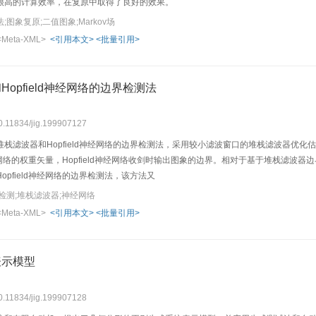
很高的计算效率，在复原中取得了良好的效果。
图象复原;二值图象;Markov场
<Meta-XML>
<引用本文>
<批量引用>
opfield神经网络的边界检测法
10.11834/jig.199907127
栈滤波器和Hopfield神经网络的边界检测法，采用较小滤波窗口的堆栈滤波器优
d神经网络的权重矢量，Hopfield神经网络收剑时输出图象的边界。相对于基于堆栈
opfield神经网络的边界检测法，该方法又
检测;堆栈滤波器;神经网络
<Meta-XML>
<引用本文>
<批量引用>
表示模型
10.11834/jig.199907128