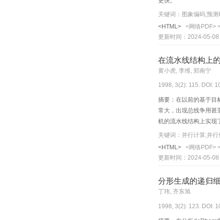
更快。
关键词：图象编码;预测
<HTML>
<网络PDF>
更新时间：2024-05-08
在流水线结构上的基
黄小虎, 李维, 郑南宁
1998, 3(2): 115. DOI: 
摘要：在以前的基于目
常大，出现总线争用甚
机的流水线结构上实现
关键词：并行计算;并行
<HTML>
<网络PDF>
更新时间：2024-05-08
分形生成的递归
丁玮, 齐东旭
1998, 3(2): 123. DOI: 