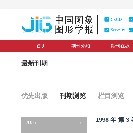
首页
期刊介绍
期刊在线
最新刊期
优先出版
刊期浏览
栏目浏览
1998
年
第
3
2005