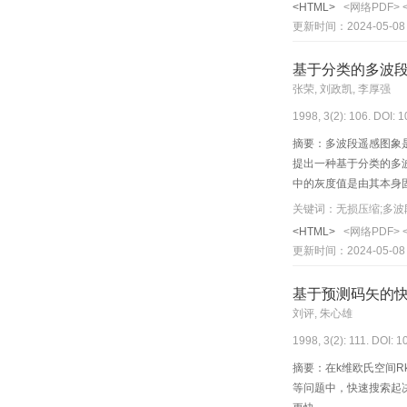
<HTML>
<网络PDF>
更新时间：2024-05-08
基于分类的多波
张荣, 刘政凯, 李厚强
1998, 3(2): 106. DOI: 
摘要：多波段遥感图象
提出一种基于分类的多
中的灰度值是由其本身
性，我们选用ＪＰＥＧ
关键词：无损压缩;多波
<HTML>
<网络PDF>
更新时间：2024-05-08
基于预测码矢的
刘评, 朱心雄
1998, 3(2): 111. DOI: 
摘要：在k维欧氏空间
等问题中，快速搜索起