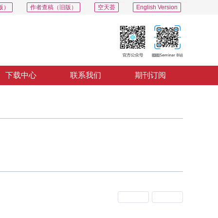
版）
作者查稿（旧版）
空天荟
English Version
下载中心
联系我们
期刊订阅
上一期
下一期