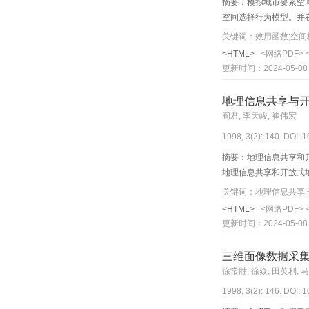
摘要：模拟城市要素空
空间选择行为模型。并
关键词：效用函数;空间
<HTML>
<网络PDF>
更新时间：2024-05-08
地理信息共享与
阎君, 李天峻, 崔伟宏
1998, 3(2): 140. DOI: 
摘要：地理信息共享和
地理信息共享和开放式
关键词：地理信息共享;
<HTML>
<网络PDF>
更新时间：2024-05-08
三维面像数据采
徐常胜, 徐焱, 田英利, 
1998, 3(2): 146. DOI: 