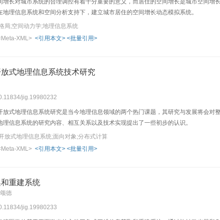
间增长对城市系统的合理调控有着十分重要的意义，而居住的空间增长是城市空间增
在地理信息系统和空间分析支持下，建立城市居住的空间增长动态模拟系统。
格局;空间动力学;地理信息系统
<Meta-XML>
<引用本文>
<批量引用>
开放式地理信息系统技术研究
10.11834/jig.19980232
开放式地理信息系统研究是当今地理信息领域的两个热门课题，其研究与发展将会对
地理信息系统的研究内容、相互关系以及技术实现提出了一些初步的认识。
开放式地理信息系统;面向对象;分布式计算
<Meta-XML>
<引用本文>
<批量引用>
集和重建系统
马颂德
10.11834/jig.19980233