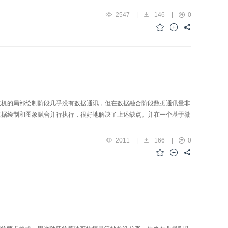
2547
|
146
|
0
点机的局部绘制阶段几乎没有数据通讯，但在数据融合阶段数据通讯量非
数据绘制和图象融合并行执行，很好地解决了上述缺点。并在一个基于微
2011
|
166
|
0