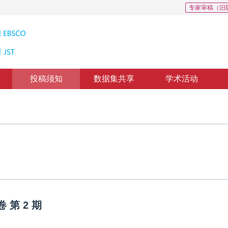
专家审稿（旧
投稿须知
数据集共享
学术活动
卷
第
2
期