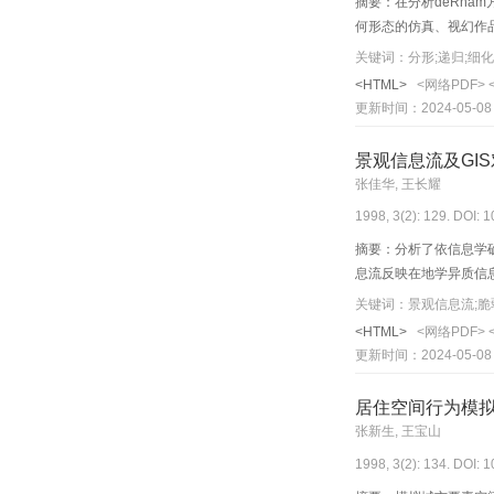
摘要：在分析deRh
何形态的仿真、视幻作
关键词：分形;递归;细
<HTML>
<网络PDF>
更新时间：2024-05-08
景观信息流及GI
张佳华, 王长耀
1998, 3(2): 129. DOI: 
摘要：分析了依信息学
息流反映在地学异质信
关键词：景观信息流;脆弱
<HTML>
<网络PDF>
更新时间：2024-05-08
居住空间行为模
张新生, 王宝山
1998, 3(2): 134. DOI: 