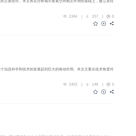
长的主要部分。本文将在分析城市要素空间相互作用的基础上，建立居住
2364
|
157
|
0
整个信息科学和技术的发展起到巨大的推动作用。本文主要从技术角度对
2402
|
146
|
0