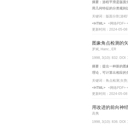
摘要：游程平滑是版面
用几何特征的分类规则
关键词：版面分割;游程
<HTML>
<网络PDF>
更新时间：2024-05-08
图象角点检测的
罗斌, Hanc., ER
1998, 3(10): 832. DOI:
摘要：提出一种新的图
理论，可计算出相应的
关键词：角点检测;矢势
<HTML>
<网络PDF>
更新时间：2024-05-08
用改进的前向神经
高隽
1998, 3(10): 836. DOI: