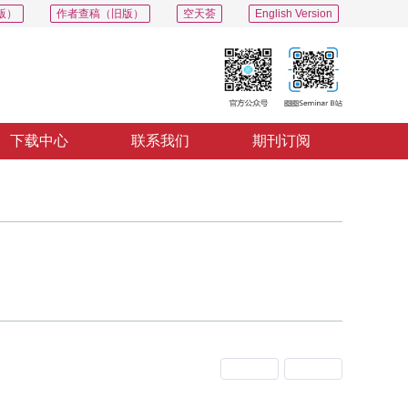
版）
作者查稿（旧版）
空天荟
English Version
下载中心
联系我们
期刊订阅
上一期
下一期