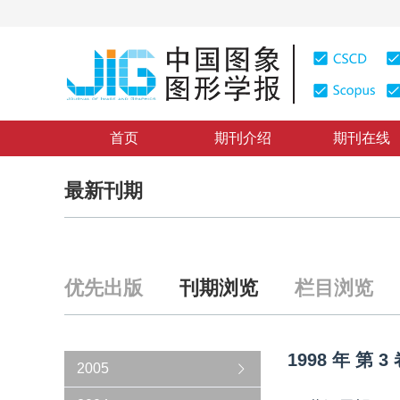
首页
期刊介绍
期刊在线
最新刊期
优先出版
刊期浏览
栏目浏览
1998
年
第
3
2005