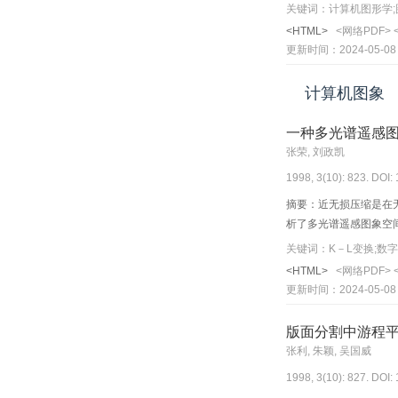
缩。本文给出的绘制算
关键词：计算机图形学;
<HTML>
<网络PDF>
更新时间：2024-05-08
计算机图象
一种多光谱遥感
张荣, 刘政凯
1998, 3(10): 823. DOI:
摘要：近无损压缩是在
析了多光谱遥感图象空
关键词：K－L变换;数
<HTML>
<网络PDF>
更新时间：2024-05-08
版面分割中游程
张利, 朱颖, 吴国威
1998, 3(10): 827. DOI: