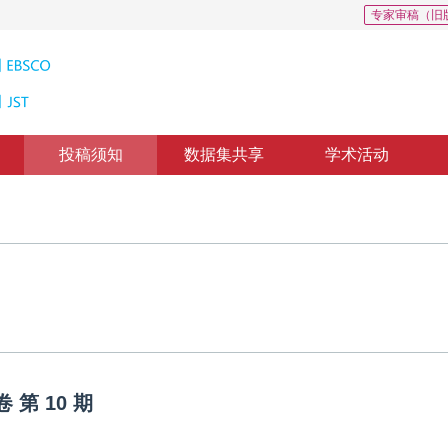
专家审稿（旧
投稿须知
数据集共享
学术活动
卷
第
10
期