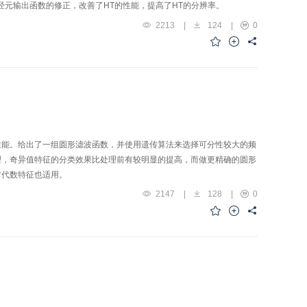
神经元输出函数的修正，改善了HT的性能，提高了HT的分辨率。
2213
|
124
|
0
性能。给出了一组圆形滤波函数，并使用遗传算法来选择可分性较大的频
理，奇异值特征的分类效果比处理前有较明显的提高，而做更精确的圆形
它代数特征也适用。
2147
|
128
|
0