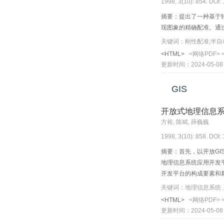
1998, 3(10): 854. DOI:
摘要：提出了一种基于
现图象的精确配准。通
关键词：刚性配准;半自
<HTML>
<网络PDF>
更新时间：2024-05-08
GIS
开放式地理信息
方裕, 陈斌, 薛巍巍
1998, 3(10): 858. DOI:
摘要：首先，以开放GIS协会(
地理信息系统应用开发平台的
开发平台的构成要素和新
关键词：地理信息系统，
<HTML>
<网络PDF>
更新时间：2024-05-08