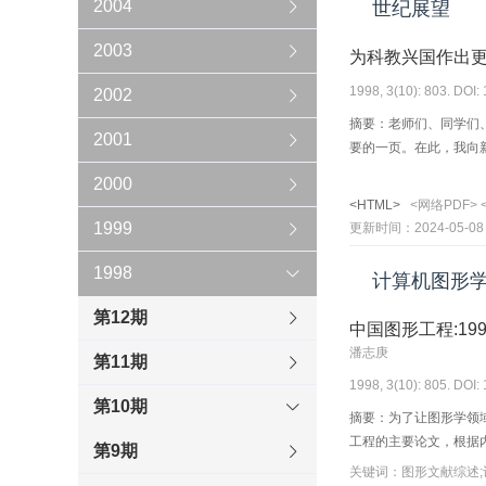
2004
世纪展望
2003
为科教兴国作出
1998, 3(10): 803. DOI:
2002
摘要：老师们、同学们
2001
要的一页。在此，我向
2000
<HTML>
<网络PDF>
1999
更新时间：2024-05-08
1998
计算机图形
第12期
中国图形工程:199
潘志庚
第11期
1998, 3(10): 805. DOI:
第10期
摘要：为了让图形学领
工程的主要论文，根据
第9期
关键词：图形文献综述;