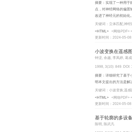
摘要：实现了一种用于
点，对神经网络的偏置
改进了神经元的初始化
关键词：立体匹配;神经
<HTML>
<网络PDF>
更新时间：2024-05-08
小波变换在遥感
钟湜, 余越, 李凤婷, 葛
1998, 3(10): 849. DOI:
摘要：详细研究了基于
明本文提出的方法是解
关键词：小波变换;遥感
<HTML>
<网络PDF>
更新时间：2024-05-08
基于轮廓的多设
陈明, 陈武凡