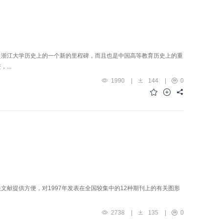
是浙江大学历史上的一个新的里程碑，而且也是中国高等教育历史上的重
...
1990
|
144
|
0
献提供方便，对1997年发表在全国较集中的12种期刊上的有关图形
2738
|
135
|
0