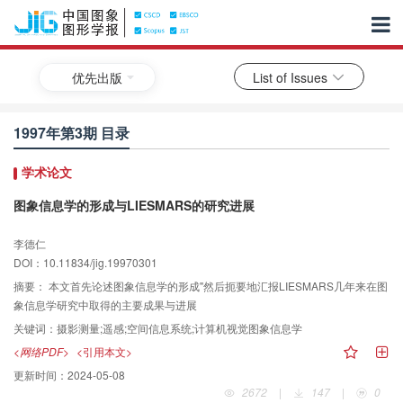
优先出版
List of Issues
1997年第3期 目录
学术论文
图象信息学的形成与LIESMARS的研究进展
李德仁
DOI：10.11834/jig.19970301
摘要：
本文首先论述图象信息学的形成"然后扼要地汇报LIESMARS几年来在图
象信息学研究中取得的主要成果与进展
关键词：
摄影测量;遥感;空间信息系统;计算机视觉图象信息学
<网络PDF>
<引用本文>
更新时间：
2024-05-08
2672
|
147
|
0