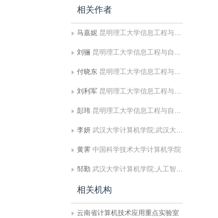
相关作者
马嘉妮
昆明理工大学信息工程与自动化学院
刘骊
昆明理工大学信息工程与自动化学院;云南省计算机技术应用重点实验室
付晓东
昆明理工大学信息工程与自动化学院;云南省计算机技术应用重点实验室
刘利军
昆明理工大学信息工程与自动化学院;云南省计算机技术应用重点实验室
彭玮
昆明理工大学信息工程与自动化学院;云南省计算机技术应用重点实验室
李妍
武汉大学计算机学院;武汉大学国家网络安全学院
黄霁
中国科学技术大学计算机学院
邹勤
武汉大学计算机学院;人工智能与数字经济广东省实验室
相关机构
云南省计算机技术应用重点实验室