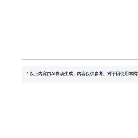
引用
阅读全文PDF
* 以上内容由AI自动生成，内容仅供参考。对于因使用