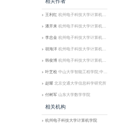
相关作者
王利红
杭州电子科技大学计算机学院;浙江省脑机协同智能重点实验室
潘开来
杭州电子科技大学计算机学院;浙江省脑机协同智能重点实验室
李忠金
杭州电子科技大学计算机学院;浙江省脑机协同智能重点实验室
胡海洋
杭州电子科技大学计算机学院;浙江省脑机协同智能重点实验室
韩俊博
杭州电子科技大学计算机学院;浙江省脑机协同智能重点实验室
叶芝桧
中山大学智能工程学院;中山大学;广东省智能交通系统（ITS） 重点实验室
赵耀
北京交通大学信息科学研究所
付树军
山东大学数学学院
相关机构
杭州电子科技大学计算机学院