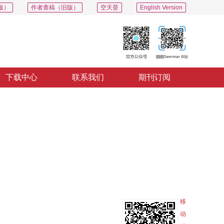
版）
作者查稿（旧版）
空天荟
English Version
下载中心
联系我们
期刊订阅
PDF
导出
分享
收藏
专辑
变
移
动