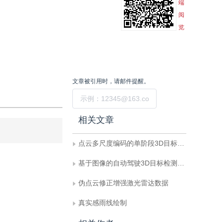
端
阅
览
文章被引用时，请邮件提醒。
提交
相关文章
点云多尺度编码的单阶段3D目标检测网络
基于图像的自动驾驶3D目标检测综述——基准、制约因素和误差分析
伪点云修正增强激光雷达数据
真实感雨线绘制