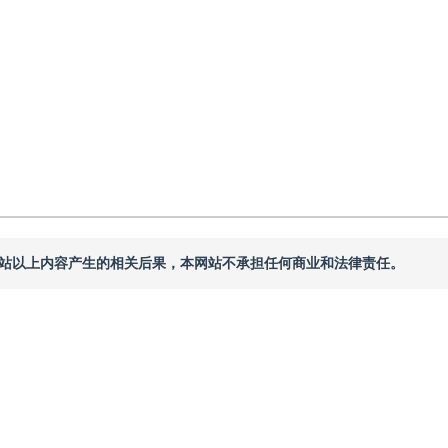
本网站以上内容产生的相关后果，本网站不承担任何商业和法律责任。