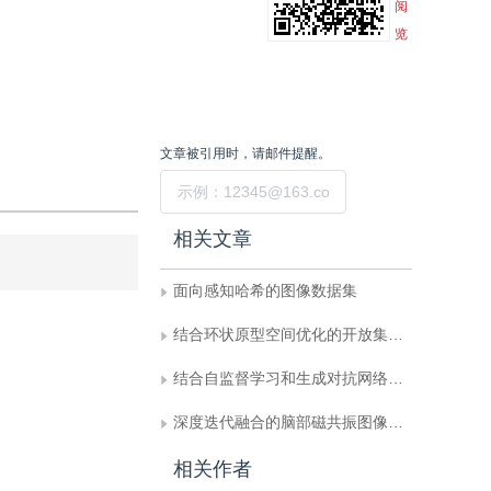
阅
览
文章被引用时，请邮件提醒。
提交
相关文章
面向感知哈希的图像数据集
结合环状原型空间优化的开放集目标检测
结合自监督学习和生成对抗网络的小样本人脸属性识别
深度迭代融合的脑部磁共振图像颅骨去除网络
相关作者