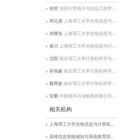
徐明
深圳大学电子与信息工程学院;深圳大学信息中心
周元鼎
上海理工大学光电信息与计算机工程学院
房耀东
上海理工大学光电信息与计算机工程学院
秦川
上海理工大学光电信息与计算机工程学院
沈阳
南京理工大学计算机科学与工程学院;高维信息智能感知与系统教育部重点实验室;社会安全图像与视频理解江苏省重点实验室
孙旭豪
南京理工大学计算机科学与工程学院;高维信息智能感知与系统教育部重点实验室;社会安全图像与视频理解江苏省重点实验室
魏秀参
南京理工大学计算机科学与工程学院;高维信息智能感知与系统教育部重点实验室;社会安全图像与视频理解江苏省重点实验室
安鹏
中国海洋石油集团有限公司信息技术中心
相关机构
上海理工大学光电信息与计算机工程学院
高维信息智能感知与系统教育部重点实验室