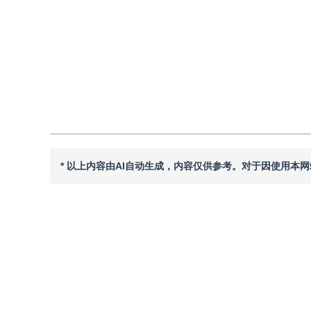
引用
阅读全文PDF
* 以上内容由AI自动生成，内容仅供参考。对于因使用