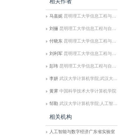
相关作者
马嘉妮
昆明理工大学信息工程与自动化学院
刘骊
昆明理工大学信息工程与自动化学院;云南省计算机技术应用重点实验室
付晓东
昆明理工大学信息工程与自动化学院;云南省计算机技术应用重点实验室
刘利军
昆明理工大学信息工程与自动化学院;云南省计算机技术应用重点实验室
彭玮
昆明理工大学信息工程与自动化学院;云南省计算机技术应用重点实验室
李妍
武汉大学计算机学院;武汉大学国家网络安全学院
黄霁
中国科学技术大学计算机学院
邹勤
武汉大学计算机学院;人工智能与数字经济广东省实验室
相关机构
人工智能与数字经济广东省实验室