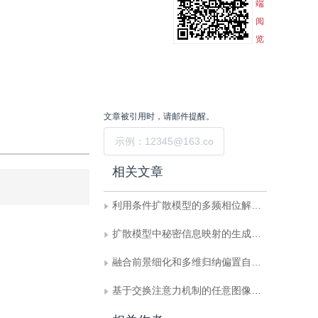
端
阅
览
文章被引用时，请邮件提醒。
提交
相关文章
利用条件扩散模型的多频相位解包裹与三维成像
扩散模型中秘密信息映射的生成式视频隐写
融合前景细化和多维归纳偏置自注意力的无人机图像小目标检测
基于交换注意力机制的任意图像风格迁移