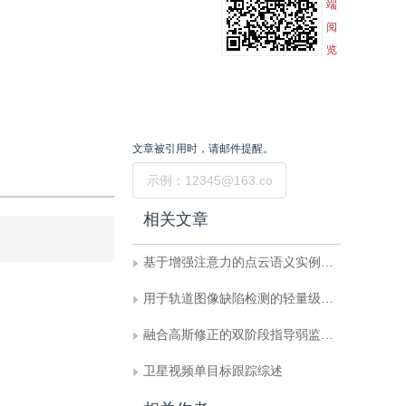
端
阅
览
文章被引用时，请邮件提醒。
提交
相关文章
基于增强注意力的点云语义实例联合分割
用于轨道图像缺陷检测的轻量级金字塔交叉注意力网络
融合高斯修正的双阶段指导弱监督语义分割
卫星视频单目标跟踪综述