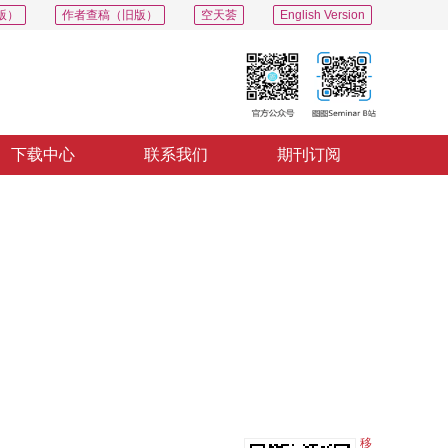
版）
作者查稿（旧版）
空天荟
English Version
下载中心
联系我们
期刊订阅
PDF
导出
分享
收藏
专辑
移