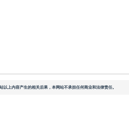
回：
2025-06-13
，
录用：
2025-06-27
，
纸质出版：
2026-03-16
本网站以上内容产生的相关后果，本网站不承担任何商业和法律责任。