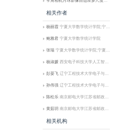
窄角相机月球影像自适应多尺度超分辨率重建
相关作者
杨丽霞
宁夏大学数学统计学院;宁夏数学基础学科研究中心
鲍雅君
宁夏大学数学统计学院
张瑞
宁夏大学数学统计学院;宁夏数学基础学科研究中心
杨淑媛
西安电子科技大学人工智能学院
彭晏飞
辽宁工程技术大学电子与信息工程学院
孙伟强
辽宁工程技术大学电子与信息工程学院
陈松乐
南京邮电大学江苏省邮政大数据技术与应用工程研究中心;南京大学计算机软件新技术国家重点实验室
黄茹玥
南京邮电大学江苏省邮政大数据技术与应用工程研究中心
相关机构