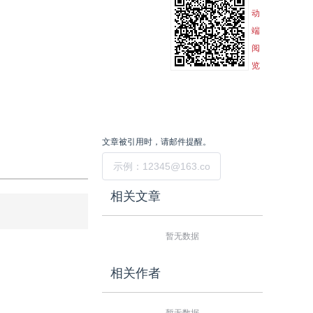
动
端
阅
览
文章被引用时，请邮件提醒。
提交
相关文章
暂无数据
相关作者