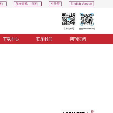
版）
作者查稿（旧版）
空天荟
English Version
下载中心
联系我们
期刊订阅
PDF
导出
分享
收藏
专辑
移